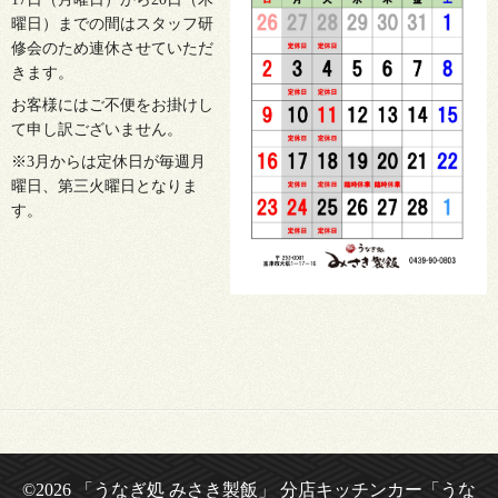
曜日）までの間はスタッフ研
修会のため連休させていただ
きます。
お客様にはご不便をお掛けし
て申し訳ございません。
※3月からは定休日が毎週月
曜日、第三火曜日となりま
す。
©2026
「うなぎ処 みさき製飯」 分店キッチンカー「うな