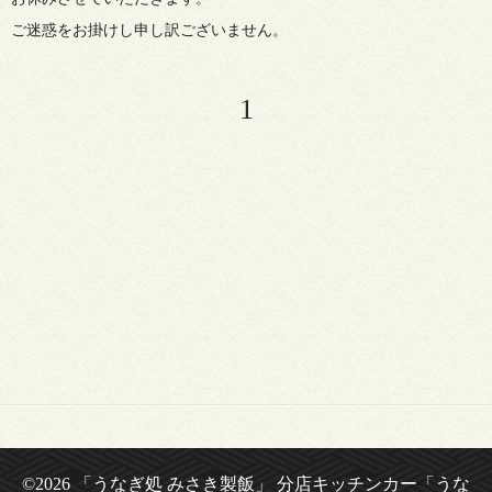
ご迷惑をお掛けし申し訳ございません。
1
©2026
「うなぎ処 みさき製飯」 分店キッチンカー「うな