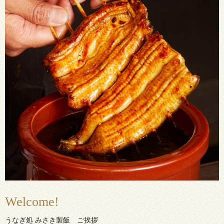
Welcome!
うなぎ処 みさき製飯 ご挨拶