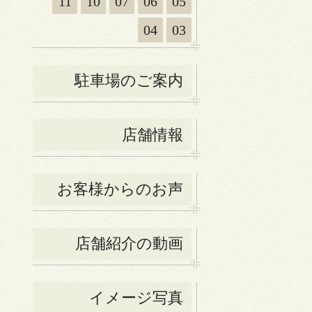
11
10
07
06
05
04
03
駐車場のご案内
店舗情報
お客様からのお声
店舗紹介の動画
イメージ写真