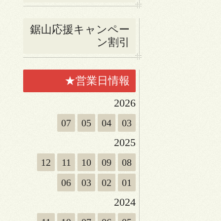
鋸山応援キャンペー
ン割引
★営業日情報
2026
07
05
04
03
2025
12
11
10
09
08
06
03
02
01
2024