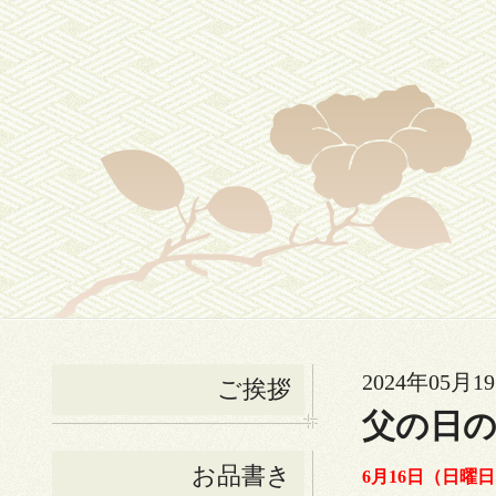
2024年05月19
ご挨拶
父の日
お品書き
6月16日（日曜