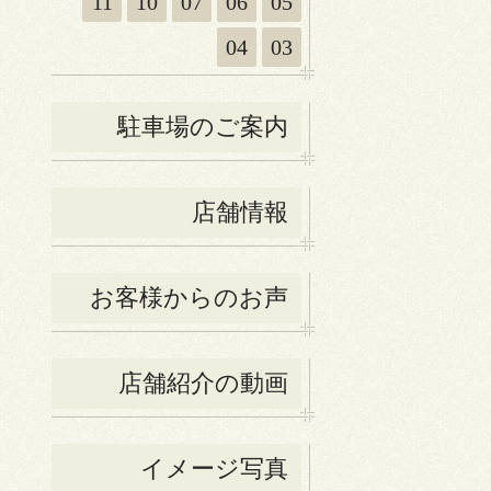
11
10
07
06
05
04
03
駐車場のご案内
店舗情報
お客様からのお声
店舗紹介の動画
イメージ写真