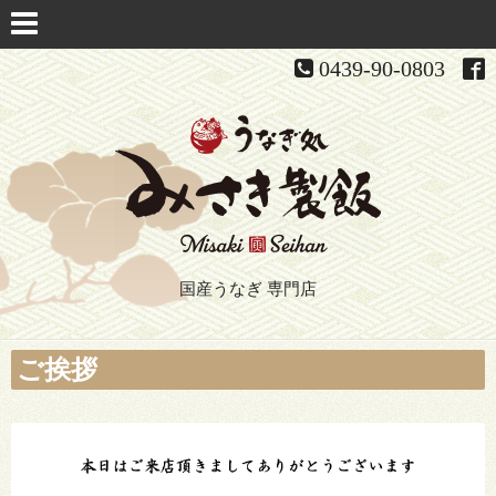
0439-90-0803
国産うなぎ 専門店
ご挨拶