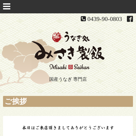
0439-90-0803
国産うなぎ 専門店
ご挨拶