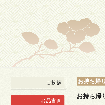
お持ち帰
ご挨拶
お持ち帰
お品書き