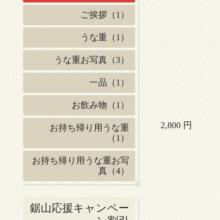
ご挨拶（1）
うな重（1）
うな重お写真（3）
一品（1）
お飲み物（1）
2,800 円
お持ち帰り用うな重
（1）
お持ち帰り用うな重お写
真（4）
鋸山応援キャンペー