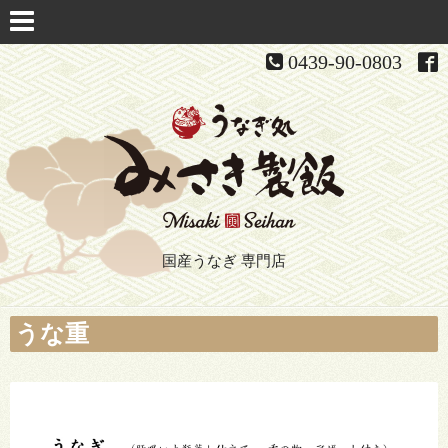
0439-90-0803
国産うなぎ 専門店
うな重